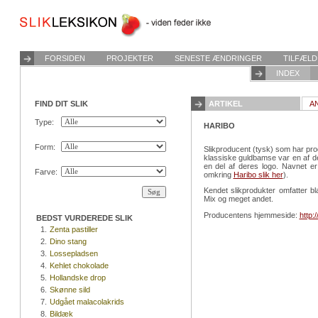
FORSIDEN
PROJEKTER
SENESTE ÆNDRINGER
TILFÆLD
INDEX
FIND DIT SLIK
ARTIKEL
A
Type:
HARIBO
Form:
Slikproducent (tysk) som har pro
klassiske guldbamse var en af de
en del af deres logo. Navnet 
Farve:
omkring
Haribo slik her
).
Kendet slikprodukter omfatter b
Mix og meget andet.
Producentens hjemmeside:
http:
BEDST VURDEREDE SLIK
1.
Zenta pastiller
2.
Dino stang
3.
Lossepladsen
4.
Kehlet chokolade
5.
Hollandske drop
6.
Skønne sild
7.
Udgået malacolakrids
8.
Bildæk